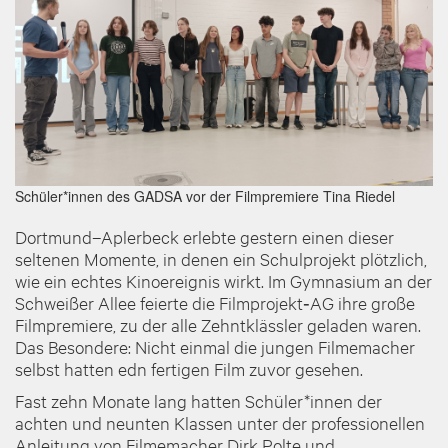
Schüler*innen des GADSA vor der Filmpremiere
Tina Riedel
Dortmund–Aplerbeck erlebte gestern einen dieser
seltenen Momente, in denen ein Schulprojekt plötzlich,
wie ein echtes Kinoereignis wirkt. Im Gymnasium an der
Schweißer Allee feierte die Filmprojekt‑AG ihre große
Filmpremiere, zu der alle Zehntklässler geladen waren.
Das Besondere: Nicht einmal die jungen Filmemacher
selbst hatten edn fertigen Film zuvor gesehen.
Fast zehn Monate lang hatten Schüler*innen der
achten und neunten Klassen unter der professionellen
Anleitung von Filmemacher Dirk Polte und