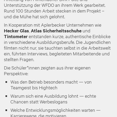
Unterstützung der WFDO an ihrem Werk gearbeitet.
Rund 100 Stunden Arbeit stecken in dem Projekt –
und die Mühe hat sich gelohnt.
In Kooperation mit Aplerbecker Unternehmen wie
Hecker Glas
,
Atlas Sicherheitsschuhe
und
Tintometer
entstanden kurze, authentische Einblicke
in verschiedene Ausbildungsberufe. Die Jugendlichen
filmten nicht nur, sie tauchten selbst in die Arbeitswelt
ein, führten Interviews, begleiteten Mitarbeitende und
stellten Fragen.
Die Schüler*innen zeigten aus ihrer eigenen
Perspektive:
Was den Betrieb besonders macht — von
Teamgeist bis Hightech
Warum sich eine Ausbildung lohnt — echte
Chancen statt Werbeslogans
Welche Entwicklungsmöglichkeiten warten —
Karrierewege, die motivieren