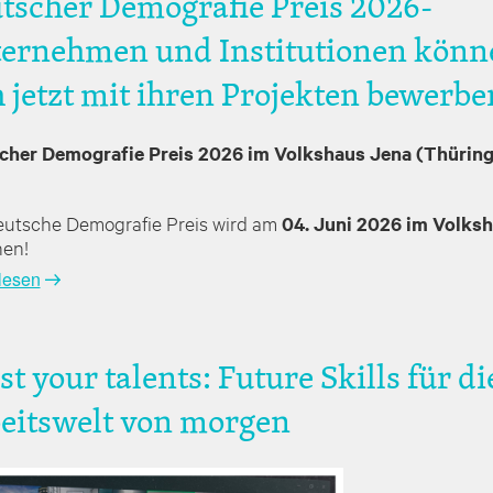
tscher Demografie Preis 2026-
ernehmen und Institutionen könn
h jetzt mit ihren Projekten bewerbe
cher Demografie Preis 2026 im Volkshaus Jena (Thürin
eutsche Demografie Preis wird am
04. Juni 2026 im Volks
ehen!
lesen
st your talents: Future Skills für di
eitswelt von morgen