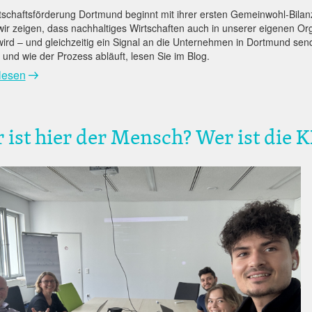
tschaftsförderung Dortmund beginnt mit ihrer ersten Gemeinwohl-Bilan
wir zeigen, dass nachhaltiges Wirtschaften auch in unserer eigenen Or
wird – und gleichzeitig ein Signal an die Unternehmen in Dortmund se
t und wie der Prozess abläuft, lesen Sie im Blog.
lesen
 ist hier der Mensch? Wer ist die K