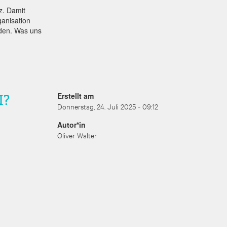
z. Damit
ganisation
nden. Was uns
I?
Erstellt am
Donnerstag, 24. Juli 2025 - 09:12
Autor*in
Oliver Walter