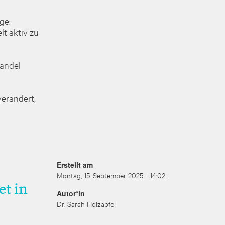
ge:
t aktiv zu
andel
verändert,
Erstellt am
Montag, 15. September 2025 - 14:02
t in
Autor*in
Dr. Sarah Holzapfel