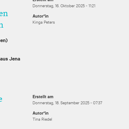
Donnerstag, 16. Oktober 2025 - 11:21
en
Autor*in
Kinga Peters
n
gen)
haus Jena
e
Erstellt am
Donnerstag, 18. September 2025 - 07:37
Autor*in
Tina Riedel