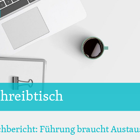
hreibtisch
hbericht: Führung braucht Austau