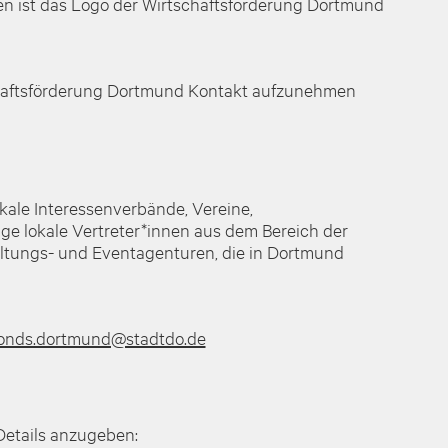
n ist das Logo der Wirtschaftsförderung Dortmund
schaftsförderung Dortmund Kontakt aufzunehmen
kale Interessenverbände, Vereine,
 lokale Vertreter*innen aus dem Bereich der
altungs- und Eventagenturen, die in Dortmund
fonds.dortmund@stadtdo.de
Details anzugeben: