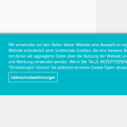
Wir verwenden auf den Seiten dieser Website eine Auswahl an ei
Website erforderlich sind; funktionale Cookies, die eine bessere 
mit denen wir aggregierte Daten über die Nutzung der Website und 
und Werbung verwendet werden. Wenn Sie "ALLE AKZEPTIEREN" wä
"Einstellungen" können Sie jederzeit einzelne Cookie-Typen akzep
Datenschutzbestimmungen
Social-
links
Wir
Do