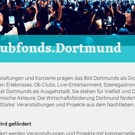
lubfonds.Dortmund
taltungen und Konzerte prägen das Bild Dortmunds als Groß
n Erlebnisses. Ob Clubs, Live-Entertainment, Szenegastrono
tät Dortmunds als Ausgehstadt. Sie stehen für Vielfalt und D
mische Akteure. Die Wirtschaftsförderung Dortmund förde
Stärke‘ Veranstaltungen und Projekte aus dem Nachtleben.
ird gefördert
ert werden Veranstaltungen und Projekte mit kommerziellem