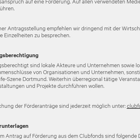
anspruch auf eine Förderung. Auf allen verwendeten Medie
führen.
ner Antragsstellung empfehlen wir dringend mit der Wirt
e Einzelheiten zu besprechen.
gsberechtigung
sberechtigt sind lokale Akteure und Unternehmen sowie lo
menschlüsse von Organisationen und Unternehmen, sonstige
ife-Szene Dortmund. Weiterhin überregional tätige Veranst
taltungen und Projekte durchführen wollen.
chung der Förderanträge sind jederzeit möglich unter:
club
runterlagen
m Antrag auf Förderung aus dem Clubfonds sind folgende 