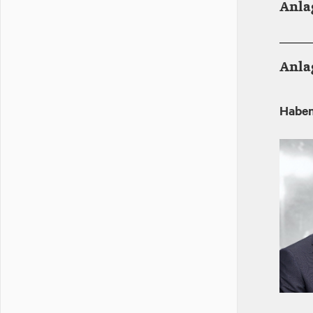
Anlag
Anla
Haben
Image