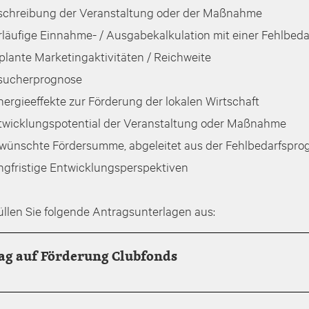
schreibung der Veranstaltung oder der Maßnahme
rläufige Einnahme- / Ausgabekalkulation mit einer Fehlbed
lante Marketingaktivitäten / Reichweite
sucherprognose
ergieeffekte zur Förderung der lokalen Wirtschaft
twicklungspotential der Veranstaltung oder Maßnahme
wünschte Fördersumme, abgeleitet aus der Fehlbedarfspro
ngfristige Entwicklungsperspektiven
füllen Sie folgende Antragsunterlagen aus:
ag auf Förderung Clubfonds