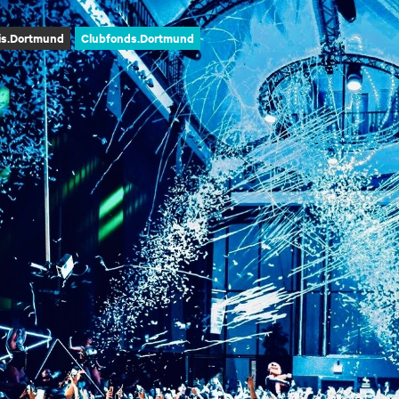
is.Dortmund
Clubfonds.Dortmund