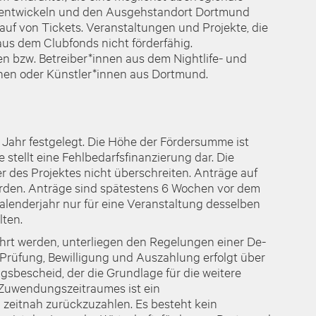
te entwickeln und den Ausgehstandort Dortmund
auf von Tickets. Veranstaltungen und Projekte, die
aus dem Clubfonds nicht förderfähig.
 bzw. Betreiber*innen aus dem Nightlife- und
nnen oder Künstler*innen aus Dortmund.
e Jahr festgelegt. Die Höhe der Fördersumme ist
tellt eine Fehlbedarfsfinanzierung dar. Die
 des Projektes nicht überschreiten. Anträge auf
erden. Anträge sind spätestens 6 Wochen vor dem
lenderjahr nur für eine Veranstaltung desselben
lten.
t werden, unterliegen den Regelungen einer De-
 Prüfung, Bewilligung und Auszahlung erfolgt über
gsbescheid, der die Grundlage für die weitere
 Zuwendungszeitraumes ist ein
 zeitnah zurückzuzahlen. Es besteht kein