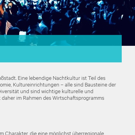
stadt. Eine lebendige Nachtkultur ist Teil des
mie, Kultureinrichtungen – alle sind Bausteine der
iversität und sind wichtige kulturelle und
rt daher im Rahmen des Wirtschaftsprogramms
 Charakter, die eine möglichst überregionale