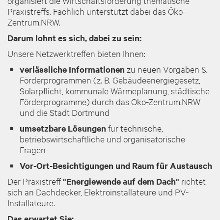
organisiert die Wirtschaftsförderung thematische
Praxistreffs. Fachlich unterstützt dabei das Öko-
Zentrum.NRW.
Darum lohnt es sich, dabei zu sein:
Unsere Netzwerktreffen bieten Ihnen:
verlässliche Informationen
zu neuen Vorgaben &
Förderprogrammen (z. B. Gebäudeenergiegesetz,
Solarpflicht, kommunale Wärmeplanung, städtische
Förderprogramme) durch das Öko-Zentrum.NRW
und die Stadt Dortmund
umsetzbare Lösungen
für technische,
betriebswirtschaftliche und organisatorische
Fragen
Vor-Ort-Besichtigungen und Raum für Austausch
Der Praxistreff
"Energiewende auf dem Dach"
richtet
sich an Dachdecker, Elektroinstallateure und PV-
Installateure.
Das erwartet Sie: