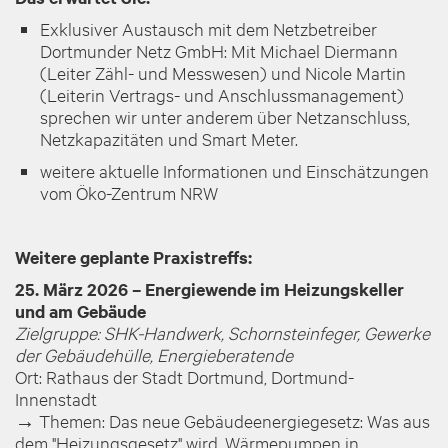
Exklusiver Austausch mit dem Netzbetreiber
Dortmunder Netz GmbH: Mit
Michael Diermann
(Leiter Zähl- und Messwesen) und Nicole Martin
(Leiterin Vertrags- und Anschlussmanagement)
sprechen wir unter anderem über Netzanschluss,
Netzkapazitäten und Smart Meter.
weitere aktuelle Informationen und Einschätzungen
vom Öko-Zentrum NRW
Weitere geplante Praxistreffs:
25. März 2026 – Energiewende im Heizungskeller
und am Gebäude
Zielgruppe: SHK-Handwerk, Schornsteinfeger, Gewerke
der Gebäudehülle, Energieberatende
Ort: Rathaus der Stadt Dortmund, Dortmund-
Innenstadt
→
Themen: Das neue Gebäudeenergiegesetz: Was aus
dem "Heizungsgesetz" wird, Wärmepumpen in