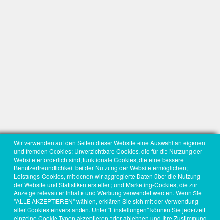
Wir verwenden auf den Seiten dieser Website eine Auswahl an eigenen
und fremden Cookies: Unverzichtbare Cookies, die für die Nutzung der
Website erforderlich sind; funktionale Cookies, die eine bessere
Benutzerfreundlichkeit bei der Nutzung der Website ermöglichen;
Leistungs-Cookies, mit denen wir aggregierte Daten über die Nutzung
der Website und Statistiken erstellen; und Marketing-Cookies, die zur
Anzeige relevanter Inhalte und Werbung verwendet werden. Wenn Sie
"ALLE AKZEPTIEREN" wählen, erklären Sie sich mit der Verwendung
aller Cookies einverstanden. Unter "Einstellungen" können Sie jederzeit
einzelne Cookie-Typen akzeptieren oder ablehnen und Ihre Zustimmung