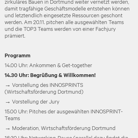
zirkuläres Bauen in Dortmund weiter vernetzt werden,
damit tragfähige Geschäftsmodelle entstehen können
und letztendlich eingesetzte Ressourcen geschont
werden. Am 20.11. pitchen alle ausgewählten Teams
und die TOP3 Teams werden von einer Fachjury
prämiert.
Programm
14.00 Uhr: Ankommen & Get-together
14.30 Uhr: Begrüßung & Willkommen!
→ Vorstellung des INNOSPRINTS
(Wirtschaftsförderung Dortmund)
→ Vorstellung der Jury
15.00 Uhr: Pitches der ausgewählten INNOSPRINT-
Teams
→ Moderation, Wirtschaftsförderung Dortmund
16:30 Uhr: Networking-Pause (parallel dazu findet die